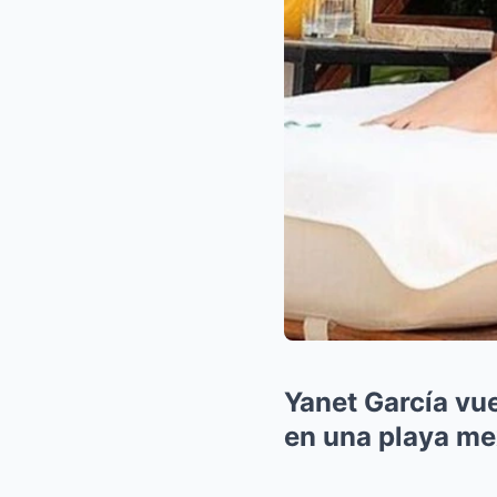
Yanet García vue
en una playa m