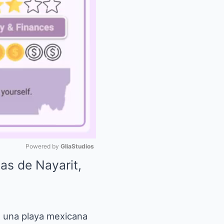
Powered by 
GliaStudios
yas de Nayarit,
Mute