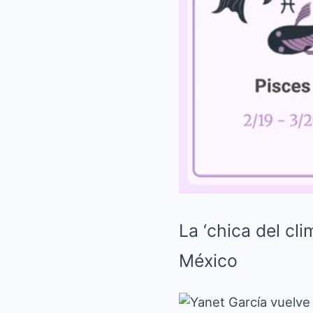
La ‘chica del cli
México