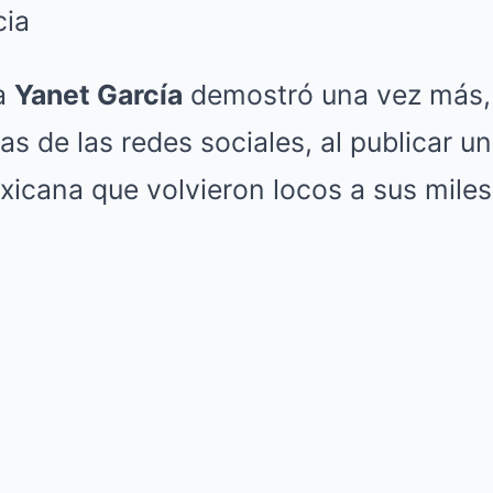
cia
a
Yanet García
demostró una vez más, 
as de las redes sociales, al publicar un
xicana que volvieron locos a sus miles