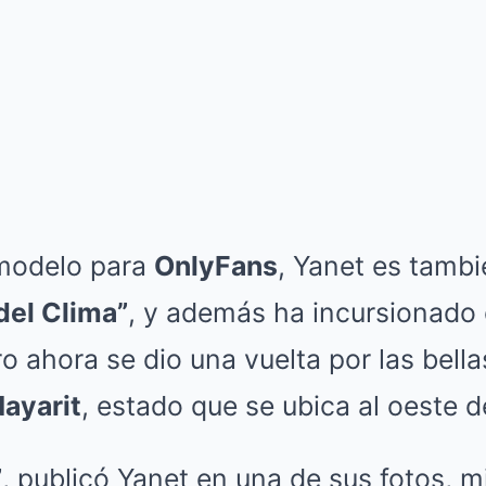
modelo para
OnlyFans
, Yanet es tamb
del Clima”
, y además ha incursionado
o ahora se dio una vuelta por las bella
Nayarit
, estado que se ubica al oeste 
”
, publicó Yanet en una de sus fotos, m