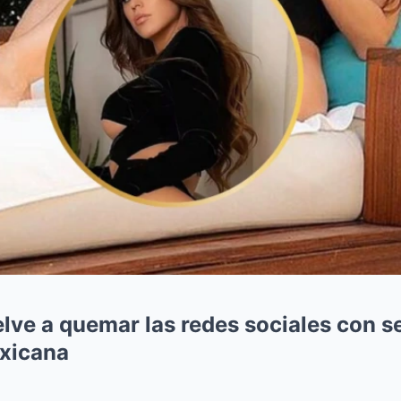
lve a quemar las redes sociales con s
exicana