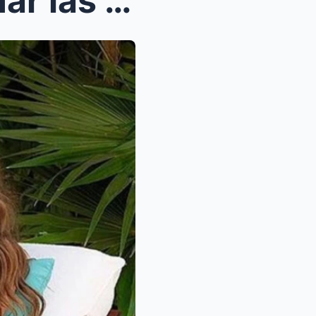
Yanet García vuelve a quemar las redes sociales co...