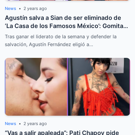
News
•
2 years ago
Agustín salva a Sian de ser eliminado de
‘La Casa de los Famosos México’: Gomita
reacciona
Tras ganar el liderato de la semana y defender la
salvación, Agustín Fernández eligió a…
News
•
2 years ago
“Vas a salir apaleada”: Pati Chapoy pide