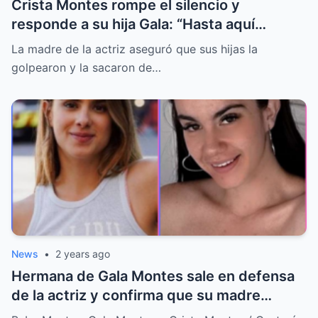
Crista Montes rompe el silencio y
responde a su hija Gala: “Hasta aquí
llegaste escuincla babosa”
La madre de la actriz aseguró que sus hijas la
golpearon y la sacaron de…
News
•
2 years ago
Hermana de Gala Montes sale en defensa
de la actriz y confirma que su madre
quiere dañarla