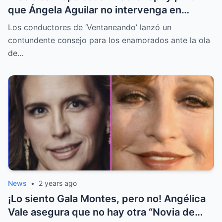
que Ángela Aguilar no intervenga en
dinámicas de Christian Nodal en redes
Los conductores de ‘Ventaneando’ lanzó un
contundente consejo para los enamorados ante la ola
de…
News
•
2 years ago
¡Lo siento Gala Montes, pero no! Angélica
Vale asegura que no hay otra “Novia de