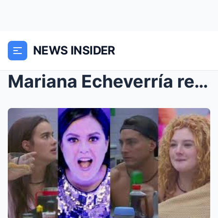
NEWS INSIDER
Mariana Echeverría revela encuentros sexuales de A...