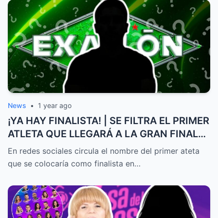
News
•
1 year ago
¡YA HAY FINALISTA! | SE FILTRA EL PRIMER
ATLETA QUE LLEGARÁ A LA GRAN FINAL
DE EXATLÓN MÉXICO
En redes sociales circula el nombre del primer ateta
que se colocaría como finalista en…