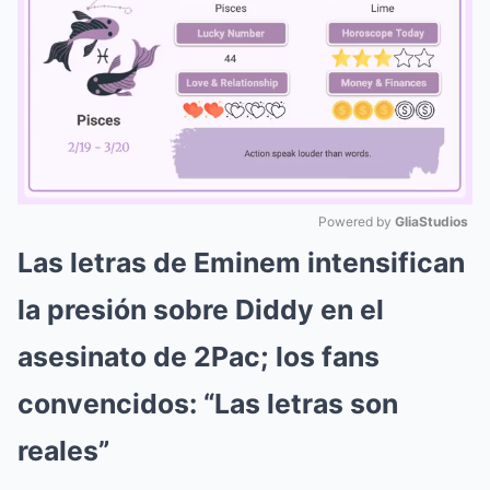
Powered by 
GliaStudios
Las letras de Eminem intensifican
Mute
la presión sobre Diddy en el
asesinato de 2Pac; los fans
convencidos: “Las letras son
reales”