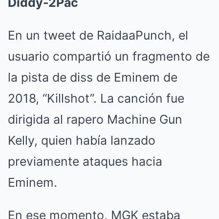
Diddy-2Pac
En un tweet de RaidaaPunch, el
usuario compartió un fragmento de
la pista de diss de Eminem de
2018, “Killshot”. La canción fue
dirigida al rapero Machine Gun
Kelly, quien había lanzado
previamente ataques hacia
Eminem.
En ese momento, MGK estaba