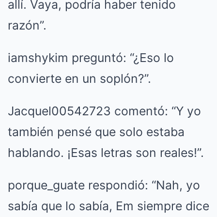
allí. Vaya, podría haber tenido
razón”.
iamshykim preguntó: “¿Eso lo
convierte en un soplón?”.
Jacquel00542723 comentó: “Y yo
también pensé que solo estaba
hablando. ¡Esas letras son reales!”.
porque_guate respondió: “Nah, yo
sabía que lo sabía, Em siempre dice