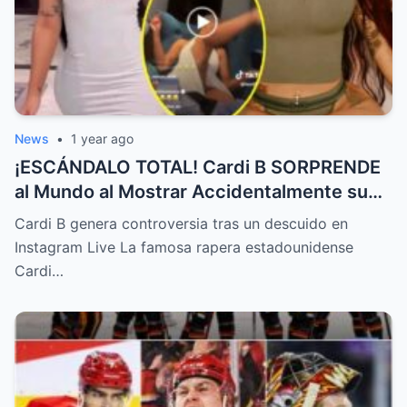
News
•
1 year ago
¡ESCÁNDALO TOTAL! Cardi B SORPRENDE
al Mundo al Mostrar Accidentalmente su
“Partes privadas” Durante un Show en Vivo
Cardi B genera controversia tras un descuido en
—¡El Video COMPLETO es Increíble y Está
Instagram Live La famosa rapera estadounidense
Rompiendo el Internet!
Cardi…