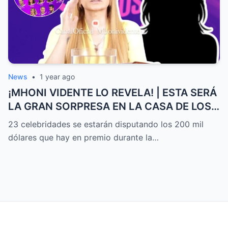
News
•
1 year ago
¡MHONI VIDENTE LO REVELA! | ESTA SERÁ
LA GRAN SORPRESA EN LA CASA DE LOS
FAMOSOS ALL-STARS
23 celebridades se estarán disputando los 200 mil
dólares que hay en premio durante la…