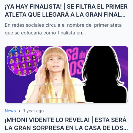
¡YA HAY FINALISTA! | SE FILTRA EL PRIMER
ATLETA QUE LLEGARÁ A LA GRAN FINAL
DE EXATLÓN MÉXICO
En redes sociales circula el nombre del primer ateta
que se colocaría como finalista en…
News
•
1 year ago
¡MHONI VIDENTE LO REVELA! | ESTA SERÁ
LA GRAN SORPRESA EN LA CASA DE LOS