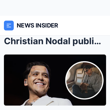
NEWS INSIDER
Christian Nodal publicó una foto con su nuevo perr...