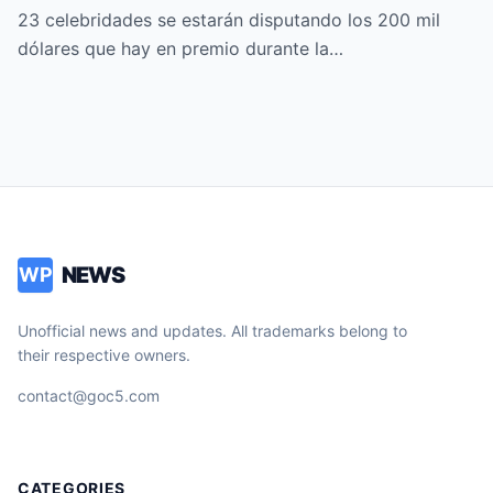
FAMOSOS ALL-STARS
23 celebridades se estarán disputando los 200 mil
dólares que hay en premio durante la…
NEWS
WP
Unofficial news and updates. All trademarks belong to
their respective owners.
contact@goc5.com
CATEGORIES